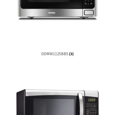
DDMW1125BBS
(3)