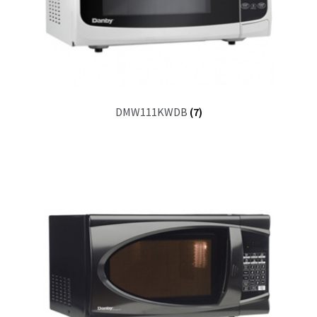
DMW111KWDB
(7)