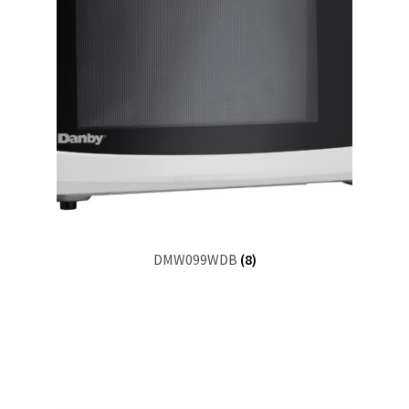
DMW099WDB
(8)