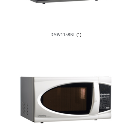
DMW1158BL
(1)