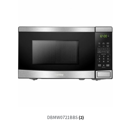
DBMW0721BBS
(2)