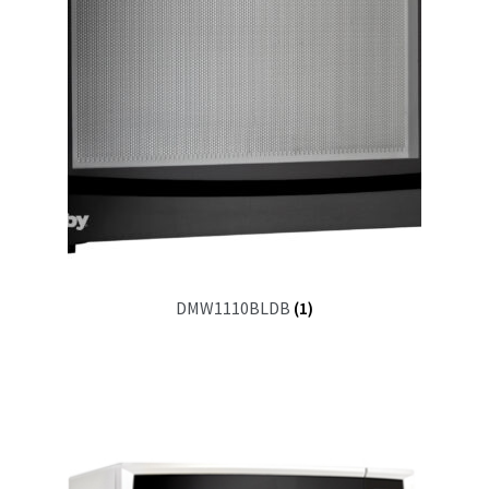
DMW1110BLDB
(1)