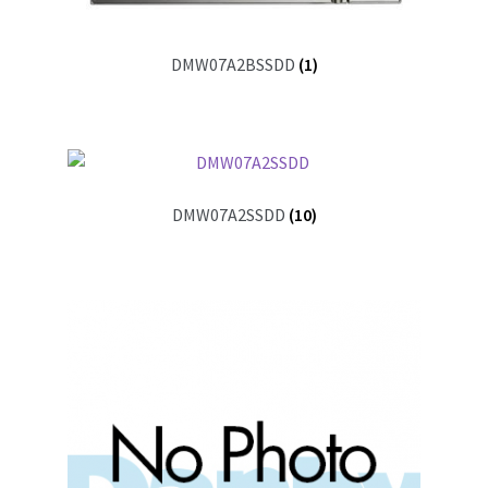
DMW07A2BSSDD
(1)
DMW07A2SSDD
(10)