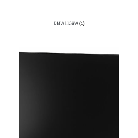
DMW1158W
(1)