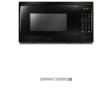
DBMW0720BBB
(3)