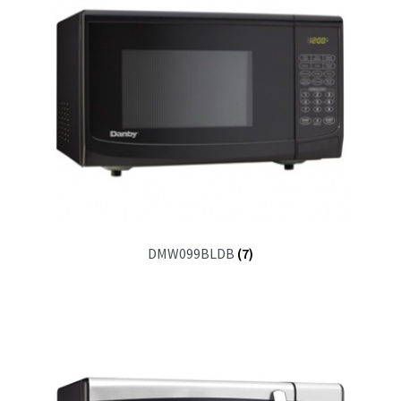
DMW099BLDB
(7)