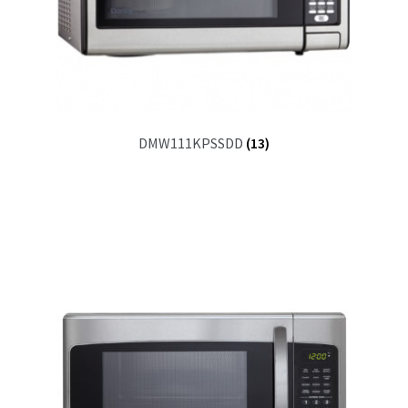
DMW111KPSSDD
(13)