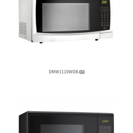
DMW1110WDB
(1)