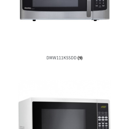
DMW111KSSDD
(9)