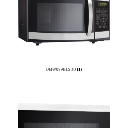
DMW099BLSDD
(1)